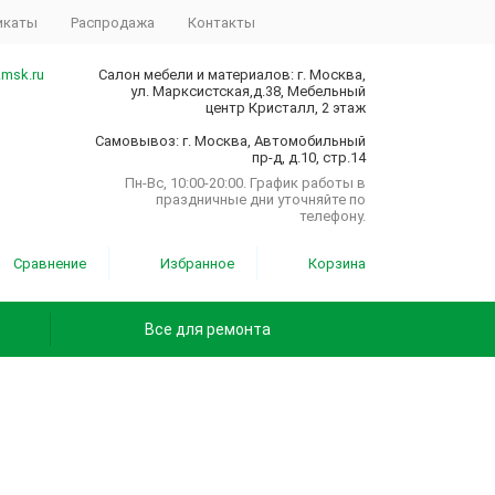
икаты
Распродажа
Контакты
.msk.ru
Салон мебели и материалов: г. Москва,
ул. Марксистская,д.38, Мебельный
центр Кристалл, 2 этаж
Самовывоз: г. Москва, Автомобильный
пр-д, д.10, стр.14
Пн-Вс, 10:00-20:00. График работы в
праздничные дни уточняйте по
телефону.
Сравнение
Избранное
Корзина
Все для ремонта