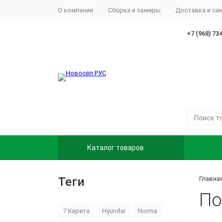
О компании
Сборка и замеры
Доставка и с
+7 (968) 73
Каталог товаров
Теги
Главна
По
7 Карета
Hyundai
Norma