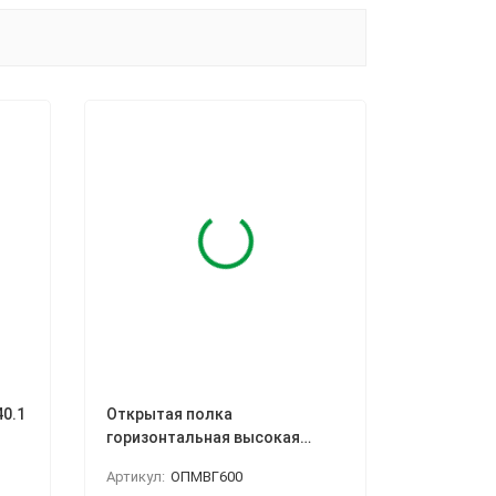
40.1
Открытая полка
горизонтальная высокая
ОПМВГ 600
Артикул:
ОПМВГ600