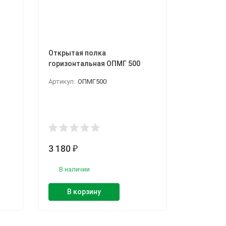
Открытая полка
горизонтальная ОПМГ 500
Артикул:
ОПМГ500
3 180
₽
В наличии
В корзину