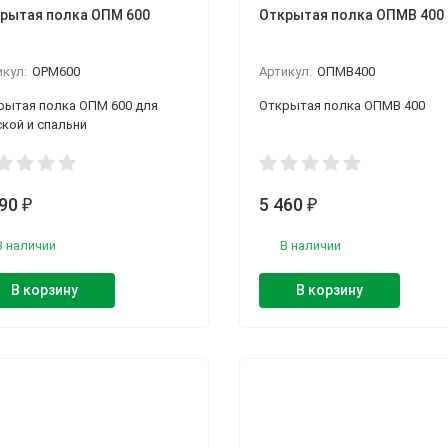
рытая полка ОПМ 600
Открытая полка ОПМВ 400
икул:
OPM600
Артикул:
ОПМВ400
рытая полка ОПМ 600 для
Открытая полка ОПМВ 400
ской и спальни
490
5 460
₽
₽
В наличии
В наличии
В корзину
В корзину