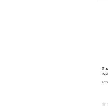
Отк
гор
Арт