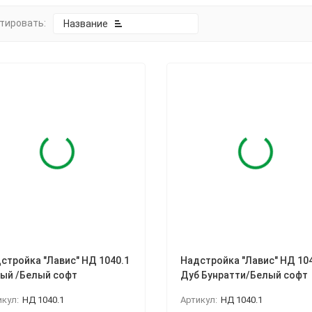
тировать:
Название
покупателей
стройка "Лавис" НД 1040.1
Надстройка "Лавис" НД 10
ый /Белый софт
Дуб Бунратти/Белый софт
икул:
НД 1040.1
Артикул:
НД 1040.1