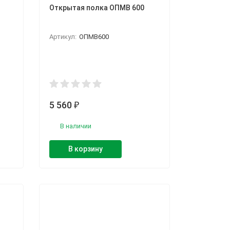
Открытая полка ОПМВ 600
Артикул:
ОПМВ600
5 560
₽
В наличии
В корзину