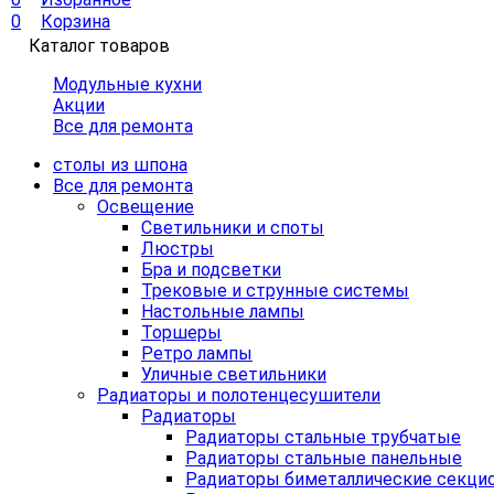
0
Корзина
Каталог товаров
Модульные кухни
Акции
Все для ремонта
столы из шпона
Все для ремонта
Освещение
Светильники и споты
Люстры
Бра и подсветки
Трековые и струнные системы
Настольные лампы
Торшеры
Ретро лампы
Уличные светильники
Радиаторы и полотенцесушители
Радиаторы
Радиаторы стальные трубчатые
Радиаторы стальные панельные
Радиаторы биметаллические секци