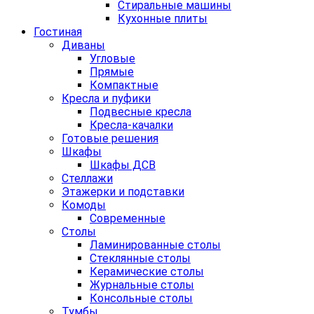
Стиральные машины
Кухонные плиты
Гостиная
Диваны
Угловые
Прямые
Компактные
Кресла и пуфики
Подвесные кресла
Кресла-качалки
Готовые решения
Шкафы
Шкафы ДСВ
Стеллажи
Этажерки и подставки
Комоды
Современные
Столы
Ламинированные столы
Стеклянные столы
Керамические столы
Журнальные столы
Консольные столы
Тумбы