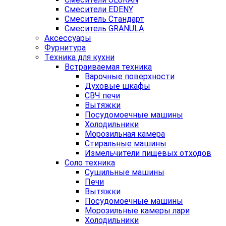
Cмесители EDENY
Смеситель Стандарт
Смеситель GRANULA
Аксессуары
Фурнитура
Техника для кухни
Встраиваемая техника
Варочные поверхности
Духовые шкафы
СВЧ печи
Вытяжки
Посудомоечные машины
Холодильники
Морозильная камера
Стиральные машины
Измельчители пищевых отходов
Соло техника
Сушильные машины
Печи
Вытяжки
Посудомоечные машины
Морозильные камеры лари
Холодильники