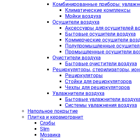
Комбинированные приборы: увлажне
Климатические комплексы
Мойки воздуха
Осушители воздуха
Аксессуары для осушителей в
Бытовые осушители воздуха
Коммерческие осушители воз
Полупромышленные осушители
Промышленные осушители во
Очистители воздуха
Бытовые очистители воздуха
Рециркуляторы, стерилизаторы, ио
Рециркуляторы
Стойки для рециркуляторов
Чехлы для рециркуляторов
Увлажнители воздуха
Бытовые увлажнители воздух
Системы увлажнения воздуха
Напольное покрытие
Плитка и керамогранит
Слэбы
Slim
Мозаика