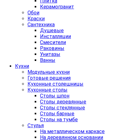
Плитка
Керамогранит
Обои
Краски
Сантехника
Душевые
Инсталляции
Смесители
Раковины
Унитазы
Ванны
Кухни
Модульные кухни
Готовые решения
Кухонные столешницы
Кухонные столы
Столы шпон
Столы деревянные
Столы стеклянные
Столы барные
Столы на тумбе
Стулья
На металлическом каркасе
На деревянном основании