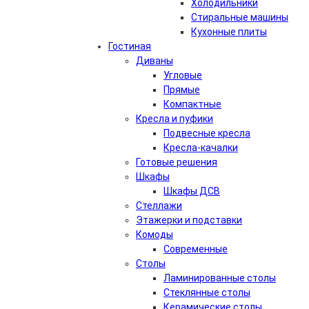
Холодильники
Стиральные машины
Кухонные плиты
Гостиная
Диваны
Угловые
Прямые
Компактные
Кресла и пуфики
Подвесные кресла
Кресла-качалки
Готовые решения
Шкафы
Шкафы ДСВ
Стеллажи
Этажерки и подставки
Комоды
Современные
Столы
Ламинированные столы
Стеклянные столы
Керамические столы