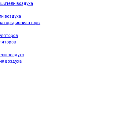
шители воздуха
и воздуха
заторы, ионизаторы
уляторов
ляторов
ели воздуха
ия воздуха