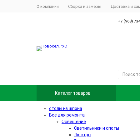
О компании
Сборка и замеры
Доставка и с
+7 (968) 73
Каталог товаров
столы из шпона
Все для ремонта
Освещение
Светильники и споты
Люстры