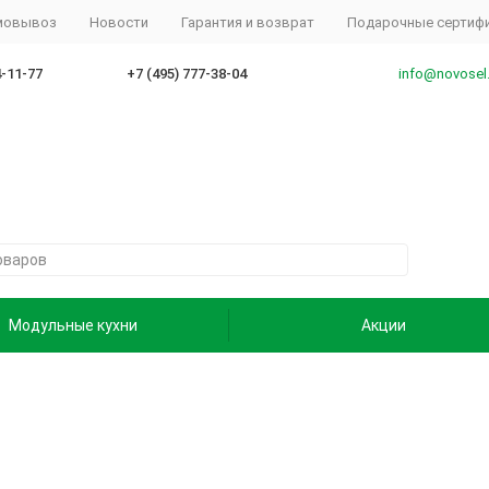
амовывоз
Новости
Гарантия и возврат
Подарочные сертиф
4-11-77
+7 (495) 777-38-04
info@novosel
Модульные кухни
Акции