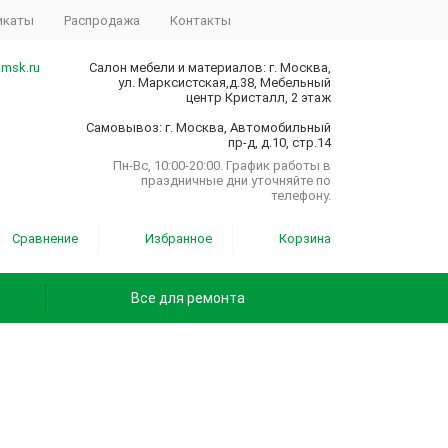
икаты
Распродажа
Контакты
.msk.ru
Салон мебели и материалов: г. Москва,
ул. Марксистская,д.38, Мебельный
центр Кристалл, 2 этаж
Самовывоз: г. Москва, Автомобильный
пр-д, д.10, стр.14
Пн-Вс, 10:00-20:00. График работы в
праздничные дни уточняйте по
телефону.
Сравнение
Избранное
Корзина
Все для ремонта