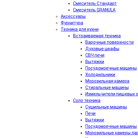
Смеситель Стандарт
Смеситель GRANULA
Аксессуары
Фурнитура
Техника для кухни
Встраиваемая техника
Варочные поверхности
Духовые шкафы
СВЧ печи
Вытяжки
Посудомоечные машины
Холодильники
Морозильная камера
Стиральные машины
Измельчители пищевых 
Соло техника
Сушильные машины
Печи
Вытяжки
Посудомоечные машины
Морозильные камеры ла