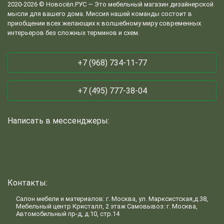
2020-2026 © Новосёл.РУС — Это мебельный магазин дизайнерской
мысли для вашего дома. Миссия нашей команды состоит в
приобщении всех желающих к волшебному миру современных
интерьеров без сложных терминов и схем.
+7 (968) 734-11-77
+7 (495) 777-38-04
Написать в мессенджеры:
Контакты:
Салон мебели и материалов: г. Москва, ул. Марксистская,д.38,
Мебельный центр Кристалл, 2 этаж Самовывоз: г. Москва,
Автомобильный пр-д, д.10, стр.14