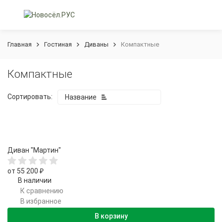
Главная
Гостиная
Диваны
Компактные
Компактные
Сортировать:
Название
Диван "Мартин"
от 55 200
покупателей
₽
В наличии
К сравнению
В избранное
В корзину