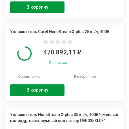
В корзину
Увлажнитель Carel HumiSteam X-plus 25 кг/ч, 400В
470 892,11
₽
В наличии
К сравнению
В избранное
В корзину
Увлажнитель HumiSteam X-plus 35 кг/ч, 400В/сменный
цилиндр, низкошумный контактор UER035XL0E1