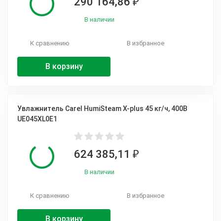
290 164,86
₽
В наличии
К сравнению
В избранное
В корзину
Увлажнитель Carel HumiSteam X-plus 45 кг/ч, 400В
UE045XL0E1
624 385,11
₽
В наличии
К сравнению
В избранное
В корзину