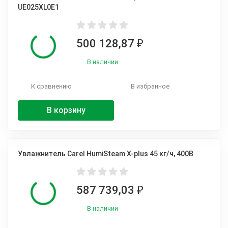
UE025XL0E1
500 128,87
₽
В наличии
К сравнению
В избранное
В корзину
Увлажнитель Carel HumiSteam X-plus 45 кг/ч, 400В
587 739,03
₽
В наличии