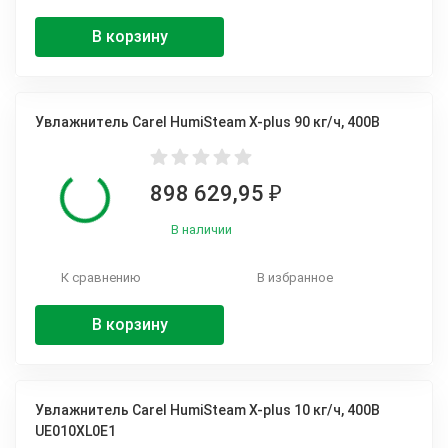
В корзину
Увлажнитель Carel HumiSteam X-plus 90 кг/ч, 400В
898 629,95
₽
В наличии
К сравнению
В избранное
В корзину
Увлажнитель Carel HumiSteam X-plus 10 кг/ч, 400В
UE010XL0E1