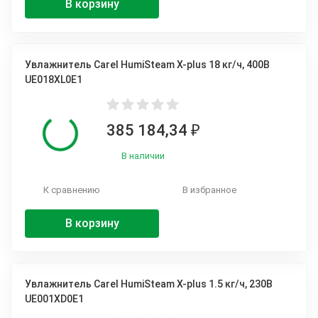
В корзину
Увлажнитель Carel HumiSteam X-plus 18 кг/ч, 400В
UE018XL0E1
385 184,34
₽
В наличии
К сравнению
В избранное
В корзину
Увлажнитель Carel HumiSteam X-plus 1.5 кг/ч, 230В
UE001XD0E1