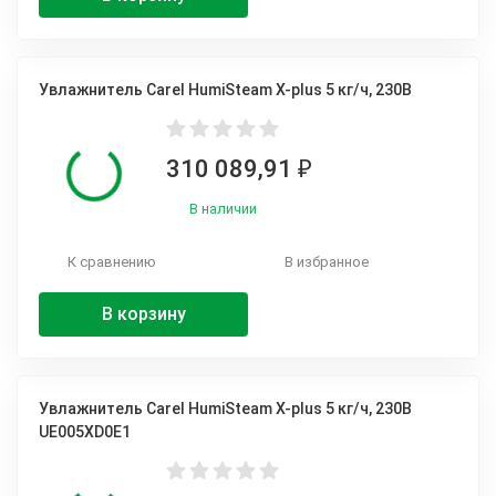
Увлажнитель Carel HumiSteam X-plus 5 кг/ч, 230В
310 089,91
₽
В наличии
К сравнению
В избранное
В корзину
Увлажнитель Carel HumiSteam X-plus 5 кг/ч, 230В
UE005XD0E1