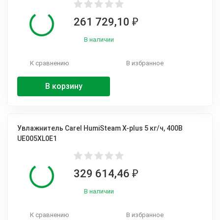
261 729,10
₽
В наличии
К сравнению
В избранное
В корзину
Увлажнитель Carel HumiSteam X-plus 5 кг/ч, 400В
UE005XL0E1
329 614,46
₽
В наличии
К сравнению
В избранное