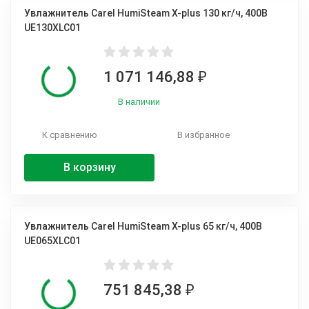
Увлажнитель Carel HumiSteam X-plus 130 кг/ч, 400В
UE130XLC01
1 071 146,88
₽
В наличии
К сравнению
В избранное
В корзину
Увлажнитель Carel HumiSteam X-plus 65 кг/ч, 400В
UE065XLC01
751 845,38
₽