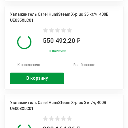
Увлажнитель Carel HumiSteam X-plus 35 кг/ч, 400В
UE035XLC01
550 492,20
₽
В наличии
К сравнению
В избранное
В корзину
Увлажнитель Carel HumiSteam X-plus 3 кг/ч, 400В
UE003XLC01