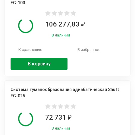
FG-100
106 277,83
₽
В наличии
К сравнению
В избранное
В корзину
Система туманообразования адиабатическая Shuft
FG-025
72 731
₽
В наличии