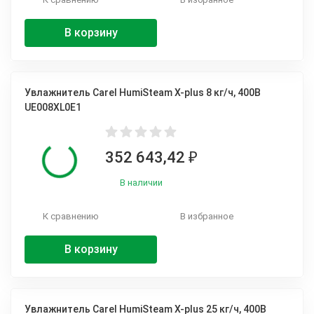
В корзину
Увлажнитель Carel HumiSteam X-plus 8 кг/ч, 400В
UE008XL0E1
352 643,42
₽
В наличии
К сравнению
В избранное
В корзину
Увлажнитель Carel HumiSteam X-plus 25 кг/ч, 400В