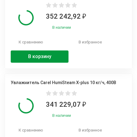
352 242,92
₽
В наличии
К сравнению
В избранное
В корзину
Увлажнитель Carel HumiSteam X-plus 10 кг/ч, 400В
341 229,07
₽
В наличии
К сравнению
В избранное