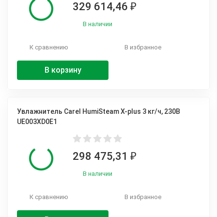
329 614,46
₽
В наличии
К сравнению
В избранное
В корзину
Увлажнитель Carel HumiSteam X-plus 3 кг/ч, 230В
UE003XD0E1
298 475,31
₽
В наличии
К сравнению
В избранное