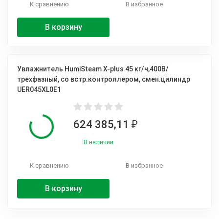
К сравнению
В избранное
В корзину
Увлажнитель HumiSteam X-plus 45 кг/ч,400В/
трехфазный, со встр.контроллером, смен.цилиндр
UER045XL0E1
624 385,11
₽
В наличии
К сравнению
В избранное
В корзину