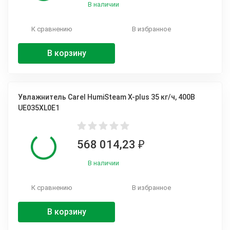
В наличии
К сравнению
В избранное
В корзину
Увлажнитель Carel HumiSteam X-plus 35 кг/ч, 400В
UE035XL0E1
568 014,23
₽
В наличии
К сравнению
В избранное
В корзину