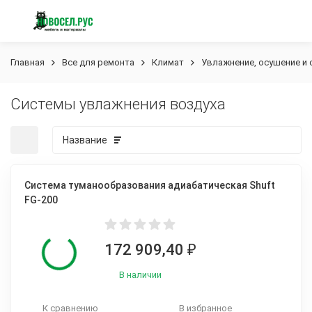
Главная
Все для ремонта
Климат
Увлажнение, осушение и 
Системы увлажнения воздуха
Название
Система туманообразования адиабатическая Shuft
FG-200
покупателей
172 909,40
₽
В наличии
К сравнению
В избранное