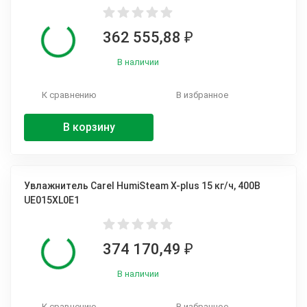
362 555,88
₽
В наличии
К сравнению
В избранное
В корзину
Увлажнитель Carel HumiSteam X-plus 15 кг/ч, 400В
UE015XL0E1
374 170,49
₽
В наличии
К сравнению
В избранное