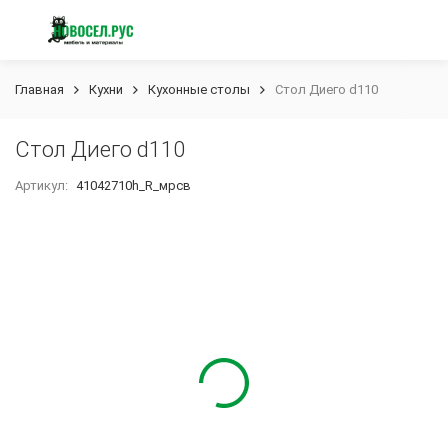
Главная
Кухни
Кухонные столы
Стол Диего d110
Стол Диего d110
Артикул:
41042710h_R_мрсв