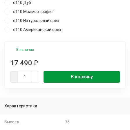
d110 Дуб
d110 Мрамор графит
d110 Натуральный орех
d110 Американский орех
В наличии
17 490
₽
В корзину
Характеристики
Высота
75