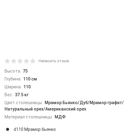
Написать отзыв
Высота:
75
Глубина:
110 см
Ширина:
110
Вес:
37.5 кг
Цвет столешницы:
Мрамор Бьянко/Дуб/Мрамор графит/
Натуральный орех/Американский орех
Материал столешницы:
МДФ
d110 Мрамор бьянко